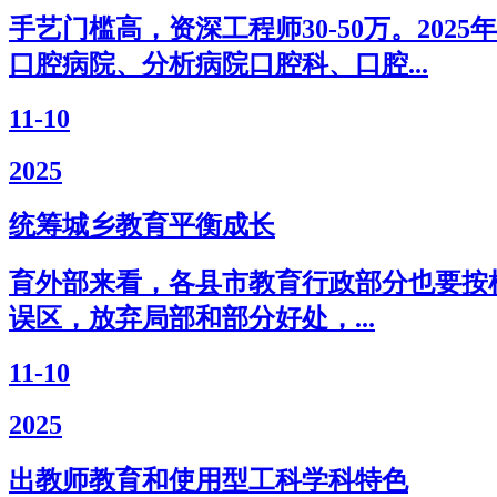
手艺门槛高，资深工程师30-50万。20
口腔病院、分析病院口腔科、口腔...
11-10
2025
统筹城乡教育平衡成长
育外部来看，各县市教育行政部分也要按
误区，放弃局部和部分好处，...
11-10
2025
出教师教育和使用型工科学科特色