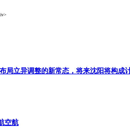
iv>
产布局立异调整的新常态，将来沈阳将构成
航空航